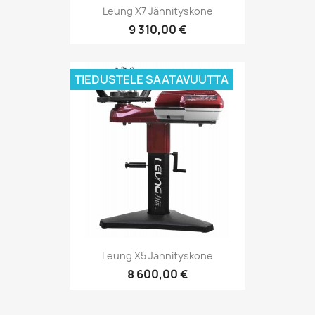
Leung X7 Jännityskone
9 310,00 €
TIEDUSTELE SAATAVUUTTA
Leung X5 Jännityskone
8 600,00 €