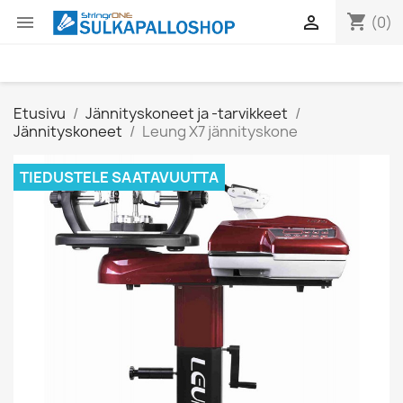
shopping_cart


(0)
Etusivu
Jännityskoneet ja -tarvikkeet
Jännityskoneet
Leung X7 jännityskone
TIEDUSTELE SAATAVUUTTA