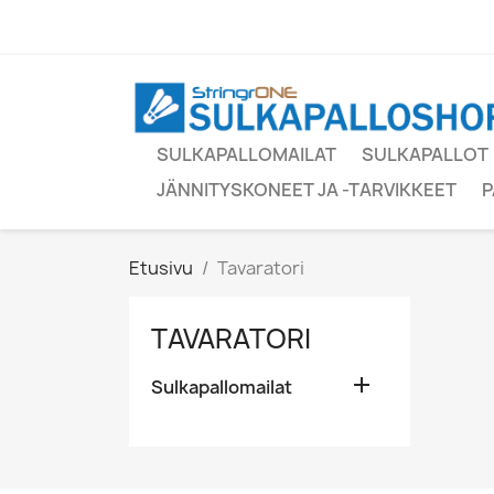
SULKAPALLOMAILAT
SULKAPALLOT
JÄNNITYSKONEET JA -TARVIKKEET
P
Etusivu
Tavaratori
TAVARATORI

Sulkapallomailat