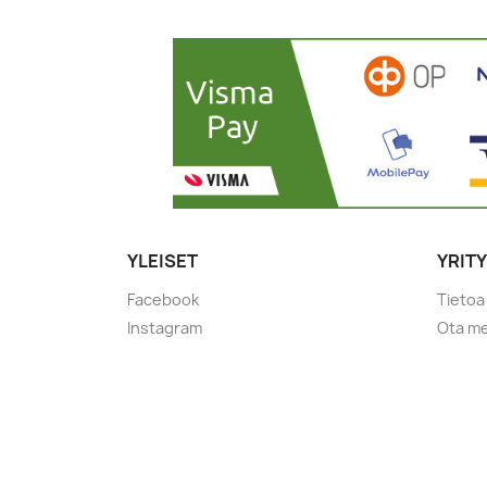
YLEISET
YRIT
Facebook
Tietoa
Instagram
Ota me