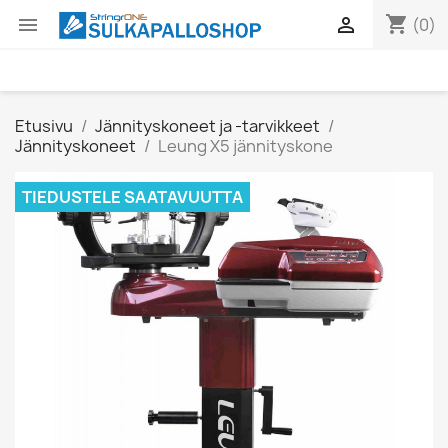
shopping_cart


(0)
Etusivu
Jännityskoneet ja -tarvikkeet
Jännityskoneet
Leung X5 jännityskone
TIEDUSTELE SAATAVUUTTA