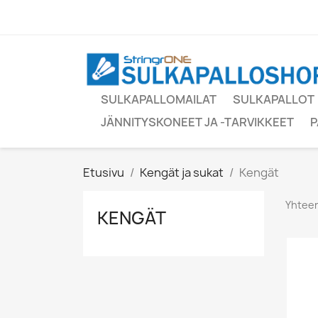
SULKAPALLOMAILAT
SULKAPALLOT
JÄNNITYSKONEET JA -TARVIKKEET
P
Etusivu
Kengät ja sukat
Kengät
Yhteen
KENGÄT