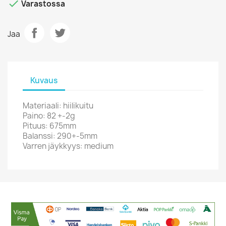

Varastossa
Jaa
Kuvaus
Materiaali: hiilikuitu
Paino: 82 +-2g
Pituus: 675mm
Balanssi: 290+-5mm
Varren jäykkyys: medium