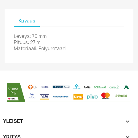
Kuvaus
Leveys: 70 mm
Pituus: 27 m
Materiaali: Polyuretaani
YLEISET

YRITYS
