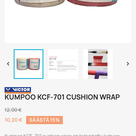


KUMPOO KCF-701 CUSHION WRAP
12,00 €
10,20 €
SÄÄSTÄ 15%