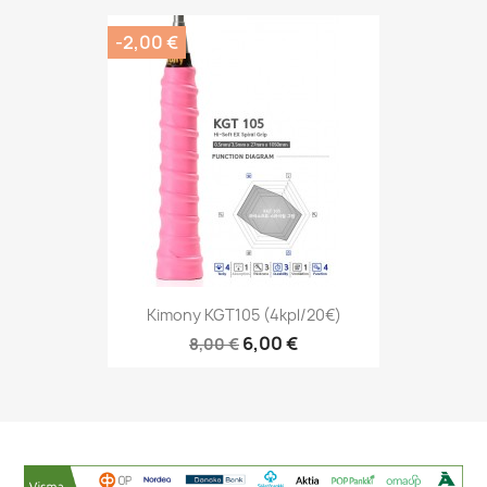
-2,00 €
Kimony KGT105 (4kpl/20€)
6,00 €
8,00 €