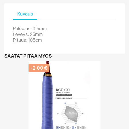
Kuvaus
Paksuus: 0,5mm
Leveys: 25mm
Pituus: 105cm
SAATAT PITÄÄ MYÖS
-2,00 €