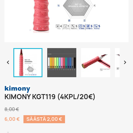


KIMONY KGT119 (4KPL/20€)
8,00 €
6,00 €
SÄÄSTÄ 2,00 €