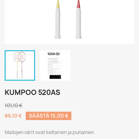
KUMPOO 520AS
101,10 €
86,10 €
SÄÄSTÄ 15,00 €
Mailojen värit ovat keltainen ja punainen.