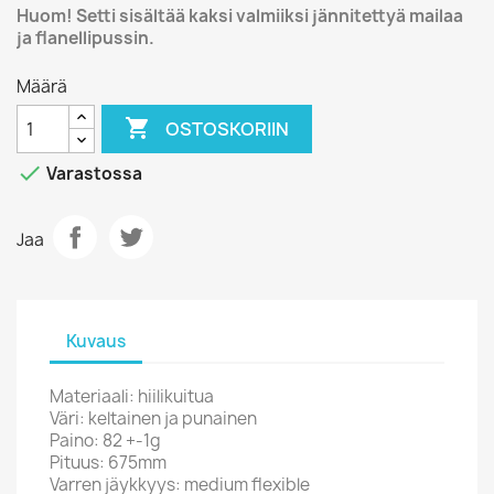
Huom! Setti sisältää kaksi valmiiksi jännitettyä mailaa
ja flanellipussin.
Määrä

OSTOSKORIIN

Varastossa
Jaa
Kuvaus
Materiaali: hiilikuitua
Väri: keltainen ja punainen
Paino: 82 +-1g
Pituus: 675mm
Varren jäykkyys: medium flexible