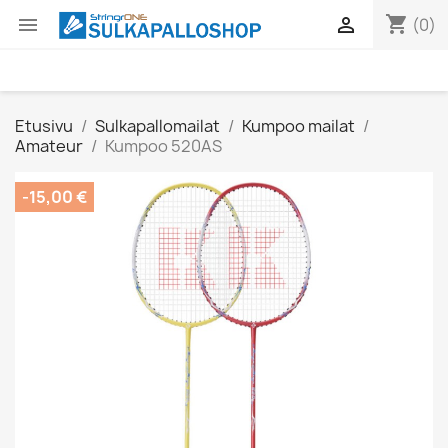
shopping_cart


(0)
Etusivu
Sulkapallomailat
Kumpoo mailat
Amateur
Kumpoo 520AS
-15,00 €